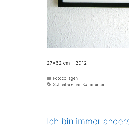
27×62 cm – 2012
Kategorien
Fotocollagen
Schreibe einen Kommentar
Ich bin immer ander