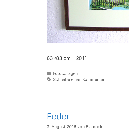
63×83 cm – 2011
Kategorien
Fotocollagen
Schreibe einen Kommentar
Feder
3. August 2016
von
Blaurock