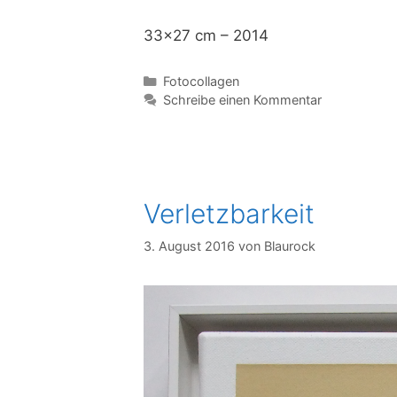
33×27 cm – 2014
Kategorien
Fotocollagen
Schreibe einen Kommentar
Verletzbarkeit
3. August 2016
von
Blaurock