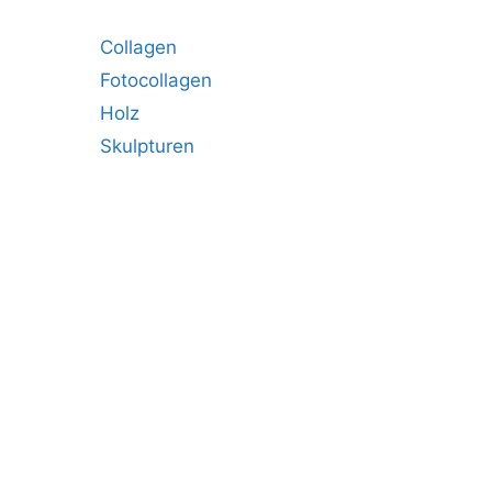
Collagen
Fotocollagen
Holz
Skulpturen