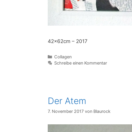
42x62cm – 2017
Kategorien
Collagen
Schreibe einen Kommentar
Der Atem
7. November 2017
von
Blaurock