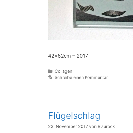
42x62cm – 2017
Kategorien
Collagen
Schreibe einen Kommentar
Flügelschlag
23. November 2017
von
Blaurock