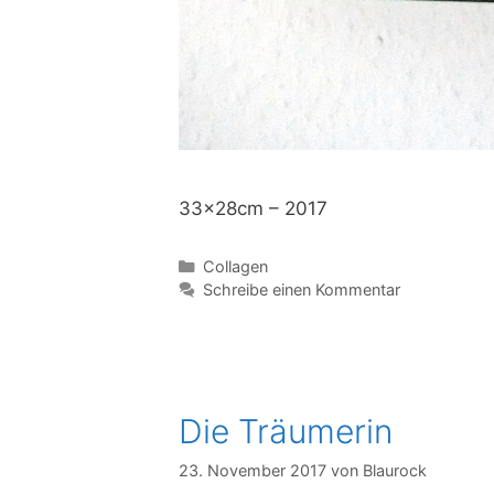
33x28cm – 2017
Kategorien
Collagen
Schreibe einen Kommentar
Die Träumerin
23. November 2017
von
Blaurock