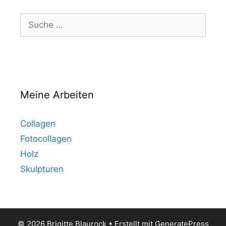
Suche
nach:
Meine Arbeiten
Collagen
Fotocollagen
Holz
Skulpturen
© 2026 Brigitte Blaurock
• Erstellt mit
GeneratePress