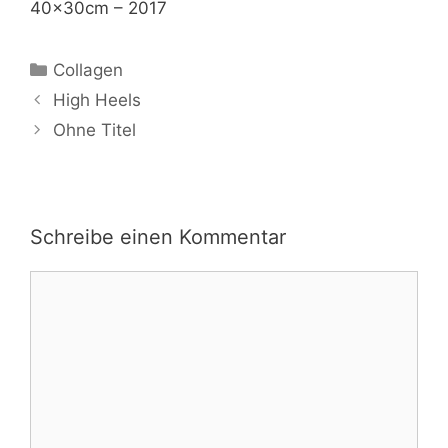
40x30cm – 2017
Kategorien
Collagen
High Heels
Ohne Titel
Schreibe einen Kommentar
Kommentar